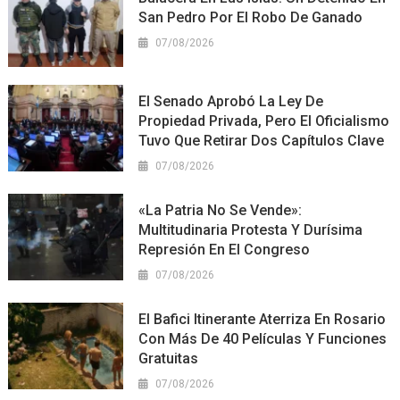
San Pedro Por El Robo De Ganado
07/08/2026
El Senado Aprobó La Ley De
Propiedad Privada, Pero El Oficialismo
Tuvo Que Retirar Dos Capítulos Clave
07/08/2026
«La Patria No Se Vende»:
Multitudinaria Protesta Y Durísima
Represión En El Congreso
07/08/2026
El Bafici Itinerante Aterriza En Rosario
Con Más De 40 Películas Y Funciones
Gratuitas
07/08/2026