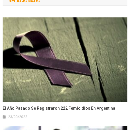
RELACIONADO:
El Año Pasado Se Registraron 222 Femicidios En Argentina
23/03/2022