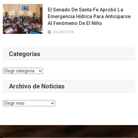
El Senado De Santa Fe Aprobó La
Emergencia Hídrica Para Anticiparse
Al Fenómeno De El Niño
06/08/2026
Categorías
Categorías
Archivo de Noticias
Archivo
de
Noticias