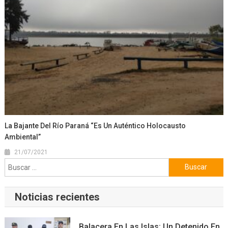
La Bajante Del Río Paraná “es Un Auténtico Holocausto
Ambiental”
21/07/2021
Buscar:
Noticias recientes
Balacera En Las Islas: Un Detenido En