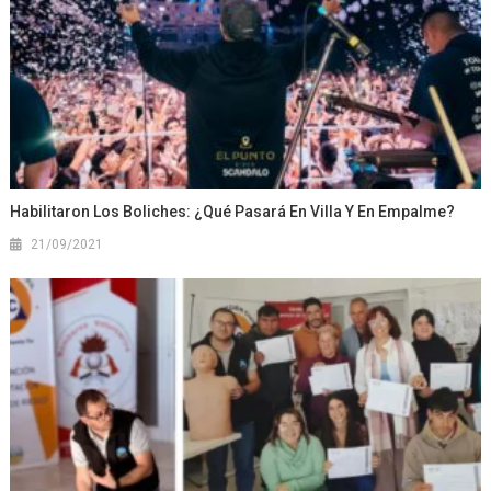
Habilitaron Los Boliches: ¿qué Pasará En Villa Y En Empalme?
21/09/2021