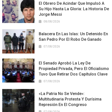
El Obrero De Acindar Que Impulsó A
Su Hijo Hasta La Gloria: La Historia De
Jorge Messi
08/08/2026
Balacera En Las Islas: Un Detenido En
San Pedro Por El Robo De Ganado
07/08/2026
El Senado Aprobó La Ley De
Propiedad Privada, Pero El Oficialismo
Tuvo Que Retirar Dos Capítulos Clave
07/08/2026
«La Patria No Se Vende»:
Multitudinaria Protesta Y Durísima
Represión En El Congreso
07/08/2026