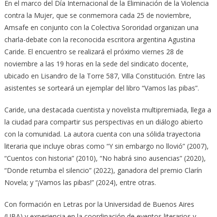
En el marco del Día Internacional de la Eliminación de la Violencia
contra la Mujer, que se conmemora cada 25 de noviembre,
Amsafe en conjunto con la Colectiva Sororidad organizan una
charla-debate con la reconocida escritora argentina Agustina
Caride. El encuentro se realizará el próximo viernes 28 de
noviembre a las 19 horas en la sede del sindicato docente,
ubicado en Lisandro de la Torre 587, Villa Constitución. Entre las
asistentes se sorteará un ejemplar del libro “Vamos las pibas”.
Caride, una destacada cuentista y novelista multipremiada, llega a
la ciudad para compartir sus perspectivas en un diálogo abierto
con la comunidad. La autora cuenta con una sólida trayectoria
literaria que incluye obras como “Y sin embargo no llovió” (2007),
“Cuentos con historia” (2010), “No habrá sino ausencias” (2020),
“Donde retumba el silencio” (2022), ganadora del premio Clarín
Novela; y “¡Vamos las pibas!” (2024), entre otras.
Con formación en Letras por la Universidad de Buenos Aires
(UBA) y experiencia en la coordinación de eventos literarios y