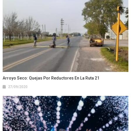
Arroyo Seco: Quejas Por Reductores En La Ruta 21
27/09/2020